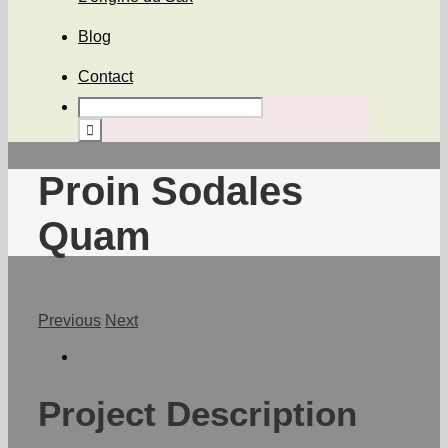
Blog
Contact
Proin Sodales
Quam
Previous
Next
Project Description