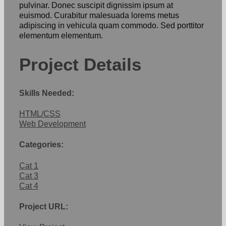
pulvinar. Donec suscipit dignissim ipsum at
euismod. Curabitur malesuada lorems metus
adipiscing in vehicula quam commodo. Sed porttitor
elementum elementum.
Project Details
Skills Needed:
HTML/CSS
Web Development
Categories:
Cat 1
Cat 3
Cat 4
Project URL: