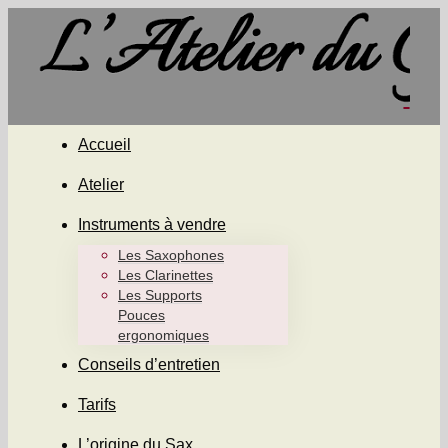
Accueil
Atelier
Instruments à vendre
Les Saxophones
Les Clarinettes
Les Supports
Pouces
ergonomiques
Conseils d’entretien
Tarifs
L’origine du Sax