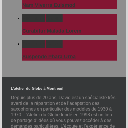
Nam Viverra Euismod
Permalink
Gallery
Curabitur Malada Lorem
Permalink
Gallery
Suspende Phara Urna
L’atelier du Globe à Montreuil
Depuis plus de 20 ans, David est un spécialiste très
averti de la réparation et de l’adaptation des
saxophones en particulier des modèles de 1930 à
1970. L’Atelier du Globe fondé en 1998 est un lieu
de partage d’idées où vous pouvez accéder à des
demandes particulières. L’écoute et l’expérience de