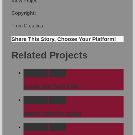
View Project
Copyright:
From Creattica
Share This Story, Choose Your Platform!
Related Projects
Permalink
Gallery
Donec Ore Turis Eget
Permalink
Gallery
Mauris Fringilla Voluts
Permalink
Gallery