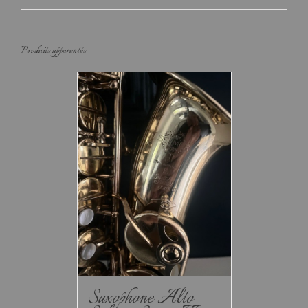
Produits apparentés
Saxophone Alto