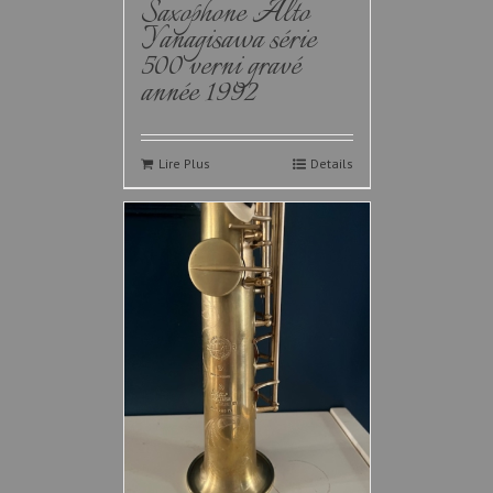
Saxophone Alto
Yanagisawa série
500 verni gravé
année 1992
Lire Plus
Details