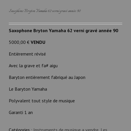
Saxophone Bryton Yamaha 62 verni gravé année 90
Saxophone Bryton Yamaha 62 verni gravé année 90
5000,00 €
VENDU
Entièrement révisé
Avec la grave et fa# aigu
Baryton entièrement fabriqué au Japon
Le Baryton Yamaha
Polyvalent tout style de musique
Garanti 1 an
Catégories :
Instruments de musique a vendre
,
Les