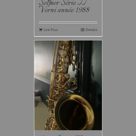
Selmer Série II
Verni année 1988
Lire Plus
Details